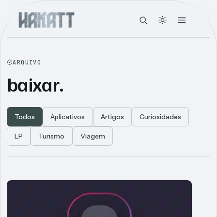
ARQUIVO
baixar.
Todos
Aplicativos
Artigos
Curiosidades
LP
Turismo
Viagem
Articles