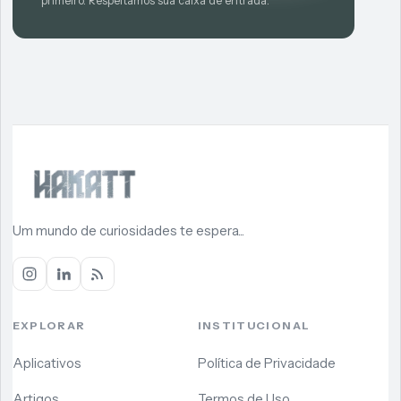
primeiro. Respeitamos sua caixa de entrada.
Um mundo de curiosidades te espera...
EXPLORAR
INSTITUCIONAL
Aplicativos
Política de Privacidade
Artigos
Termos de Uso