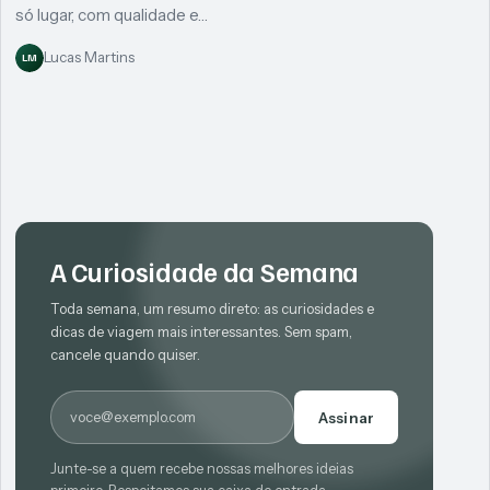
só lugar, com qualidade e…
Lucas Martins
LM
A Curiosidade da Semana
Toda semana, um resumo direto: as curiosidades e
dicas de viagem mais interessantes. Sem spam,
cancele quando quiser.
E-mail
Assinar
Junte-se a quem recebe nossas melhores ideias