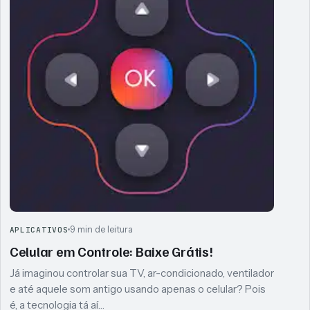
9 min de leitura
APLICATIVOS
Celular em Controle: Baixe Grátis!
Já imaginou controlar sua TV, ar-condicionado, ventilador
e até aquele som antigo usando apenas o celular? Pois
é, a tecnologia tá aí…