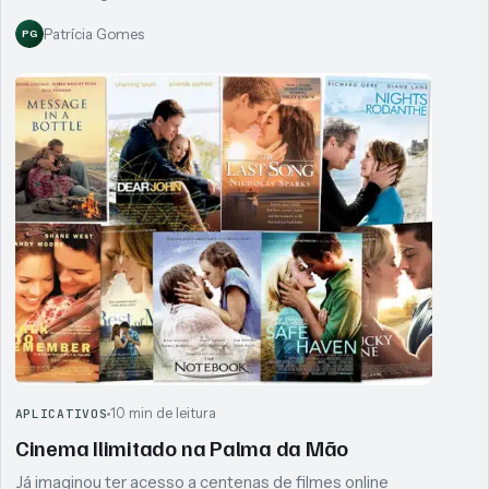
Patrícia Gomes
PG
10 min de leitura
APLICATIVOS
Cinema Ilimitado na Palma da Mão
Já imaginou ter acesso a centenas de filmes online