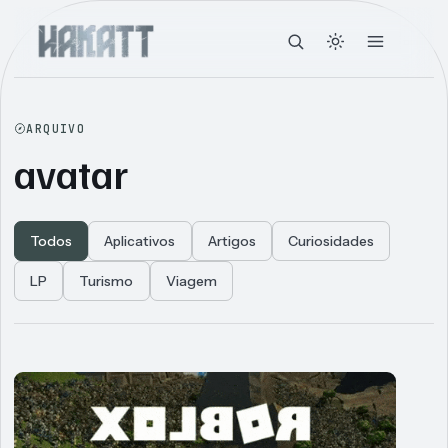
ARQUIVO
avatar
Todos
Aplicativos
Artigos
Curiosidades
LP
Turismo
Viagem
Articles