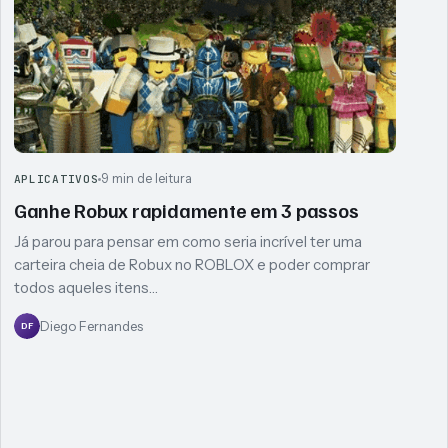
9 min de leitura
APLICATIVOS
Ganhe Robux rapidamente em 3 passos
Já parou para pensar em como seria incrível ter uma
carteira cheia de Robux no ROBLOX e poder comprar
todos aqueles itens…
Diego Fernandes
DF