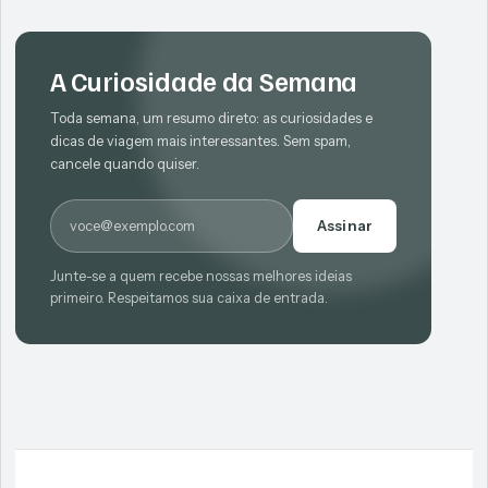
A Curiosidade da Semana
Toda semana, um resumo direto: as curiosidades e
dicas de viagem mais interessantes. Sem spam,
cancele quando quiser.
E-mail
Assinar
Junte-se a quem recebe nossas melhores ideias
primeiro. Respeitamos sua caixa de entrada.