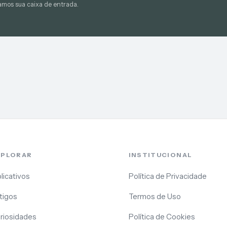
amos sua caixa de entrada.
XPLORAR
INSTITUCIONAL
licativos
Política de Privacidade
tigos
Termos de Uso
riosidades
Política de Cookies