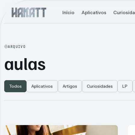
Início
Aplicativos
Curiosid
ARQUIVO
aulas
Todos
Aplicativos
Artigos
Curiosidades
LP
Articles