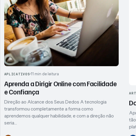
11 min de leitura
APLICATIVOS
Aprenda a Dirigir Online com Facilidade
e Confiança
AR
Do
Direção ao Alcance dos Seus Dedos A tecnologia
transformou completamente a forma como
Apr
aprendemos qualquer habilidade, e com a direção não
tão
seria…
pla