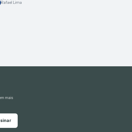
Rafael Lima
gem mais
sinar