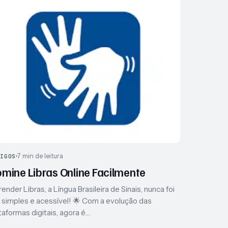
7 min de leitura
TIGOS
mine Libras Online Facilmente
ender Libras, a Língua Brasileira de Sinais, nunca foi
 simples e acessível! 🌟 Com a evolução das
taformas digitais, agora é…