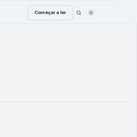
Começar a ler