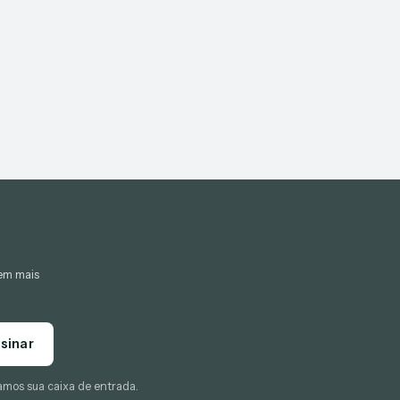
gem mais
sinar
amos sua caixa de entrada.