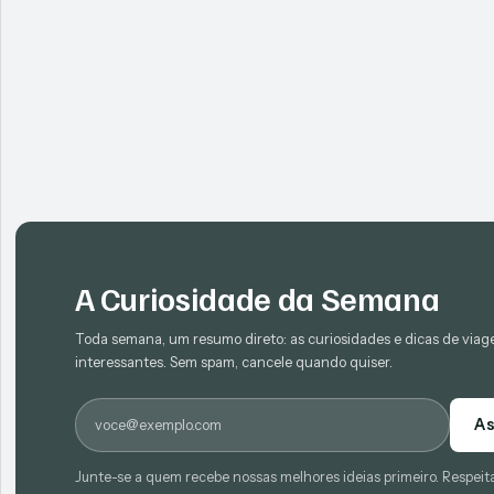
A Curiosidade da Semana
Toda semana, um resumo direto: as curiosidades e dicas de via
interessantes. Sem spam, cancele quando quiser.
E-mail
As
Junte-se a quem recebe nossas melhores ideias primeiro. Respeit