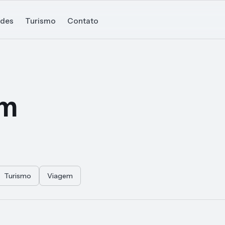
ades
Turismo
Contato
em
Turismo
Viagem