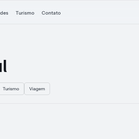
ades
Turismo
Contato
l
Turismo
Viagem