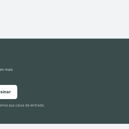
gem mais
sinar
amos sua caixa de entrada.