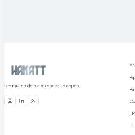
E
Ap
Um mundo de curiosidades te espera...
Ar
Cu
LP
Tu