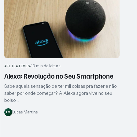
10 min de leitura
APLICATIVOS
Alexa: Revolução no Seu Smartphone
Sabe aquela sensação de ter mil coisas pra fazer e não
saber por onde começar? A Alexa agora vive no seu
bolso,…
Lucas Martins
LM