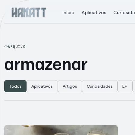
Início
Aplicativos
Curiosid
ARQUIVO
armazenar
Todos
Aplicativos
Artigos
Curiosidades
LP
Articles