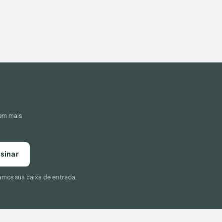
gem mais
sinar
amos sua caixa de entrada.