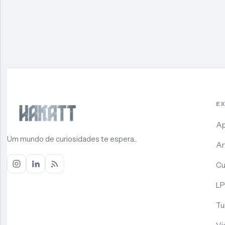
E
Ap
Um mundo de curiosidades te espera...
Ar
Cu
LP
Tu