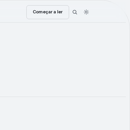
Começar a ler