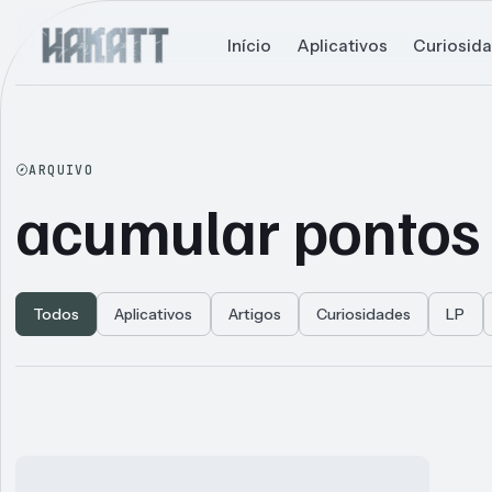
Início
Aplicativos
Curiosid
ARQUIVO
acumular pontos
Todos
Aplicativos
Artigos
Curiosidades
LP
Articles