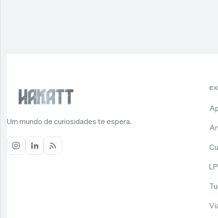
E
Ap
Um mundo de curiosidades te espera...
Ar
Cu
LP
Tu
Vi