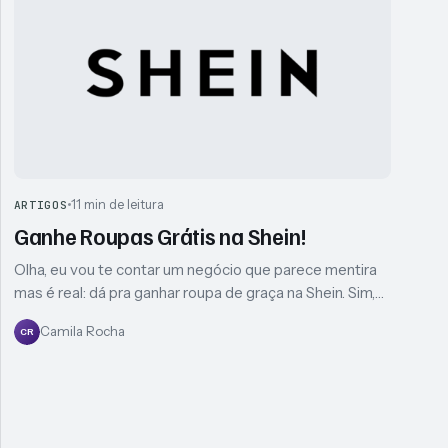
11 min de leitura
ARTIGOS
Ganhe Roupas Grátis na Shein!
Olha, eu vou te contar um negócio que parece mentira
mas é real: dá pra ganhar roupa de graça na Shein. Sim,…
Camila Rocha
CR