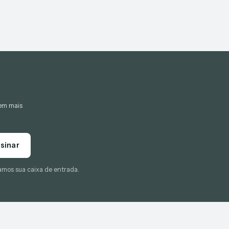
gem mais
sinar
amos sua caixa de entrada.