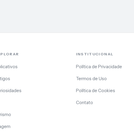
XPLORAR
INSTITUCIONAL
licativos
Política de Privacidade
tigos
Termos de Uso
riosidades
Política de Cookies
Contato
rismo
agem