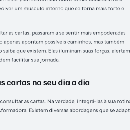
olver um músculo interno que se torna mais forte e
ar as cartas, passaram a se sentir mais empoderadas
 não apenas apontam possíveis caminhos, mas também
 saiba que existem. Elas iluminam suas forças, alertam
em facilitar sua jornada.
s cartas no seu dia a dia
nsultar as cartas. Na verdade, integrá-las à sua rotin
sformadora. Existem diversas abordagens que se adap