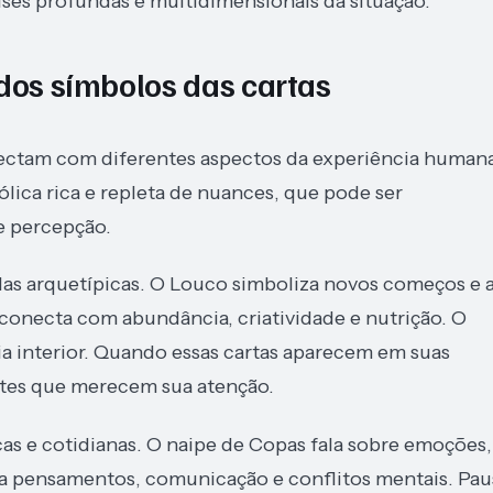
ses profundas e multidimensionais da situação.
 dos símbolos das cartas
ectam com diferentes aspectos da experiência humana
ica rica e repleta de nuances, que pode ser
e percepção.
as arquetípicas. O Louco simboliza novos começos e 
conecta com abundância, criatividade e nutrição. O
ia interior. Quando essas cartas aparecem em suas
ntes que merecem sua atenção.
as e cotidianas. O naipe de Copas fala sobre emoções,
da pensamentos, comunicação e conflitos mentais. Pau