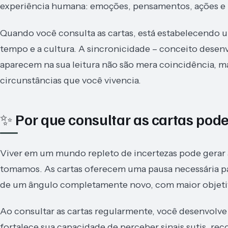
experiência humana: emoções, pensamentos, ações e r
Quando você consulta as cartas, está estabelecendo
tempo e a cultura. A sincronicidade – conceito desenv
aparecem na sua leitura não são mera coincidência, mas
circunstâncias que você vivencia.
✨ Por que consultar as cartas pod
Viver em um mundo repleto de incertezas pode gerar 
tomamos. As cartas oferecem uma pausa necessária pa
de um ângulo completamente novo, com maior objetiv
Ao consultar as cartas regularmente, você desenvolve 
fortalece sua capacidade de perceber sinais sutis, re