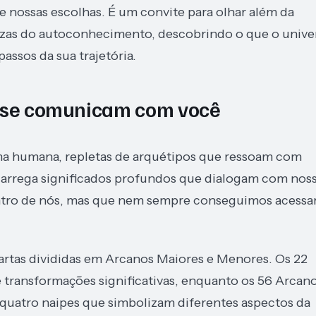
e nossas escolhas. É um convite para olhar além da
dezas do autoconhecimento, descobrindo o que o unive
assos da sua trajetória.
as se comunicam com você
ma humana, repletas de arquétipos que ressoam com
 carrega significados profundos que dialogam com nos
entro de nós, mas que nem sempre conseguimos acessa
cartas divididas em Arcanos Maiores e Menores. Os 22
 transformações significativas, enquanto os 56 Arcan
m quatro naipes que simbolizam diferentes aspectos da