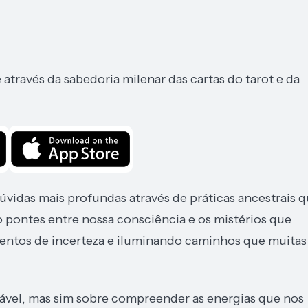
através da sabedoria milenar das cartas do tarot e da
úvidas mais profundas através de práticas ancestrais 
o pontes entre nossa consciência e os mistérios que
ntos de incerteza e iluminando caminhos que muitas
tável, mas sim sobre compreender as energias que nos