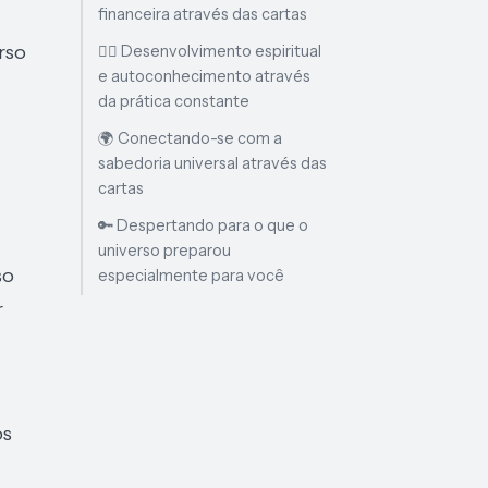
financeira através das cartas
rso
🧘‍♀️ Desenvolvimento espiritual
e autoconhecimento através
da prática constante
🌍 Conectando-se com a
sabedoria universal através das
cartas
🔑 Despertando para o que o
universo preparou
so
especialmente para você
r
os