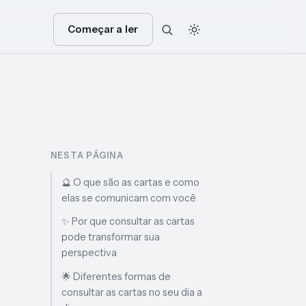
Começar a ler
NESTA PÁGINA
🔮 O que são as cartas e como
elas se comunicam com você
✨ Por que consultar as cartas
pode transformar sua
perspectiva
🌟 Diferentes formas de
consultar as cartas no seu dia a