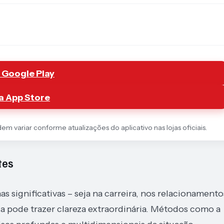
 Google Play
a App Store
 variar conforme atualizações do aplicativo nas lojas oficiais.
tes
 significativas – seja na carreira, nos relacionamento
a pode trazer clareza extraordinária. Métodos como a