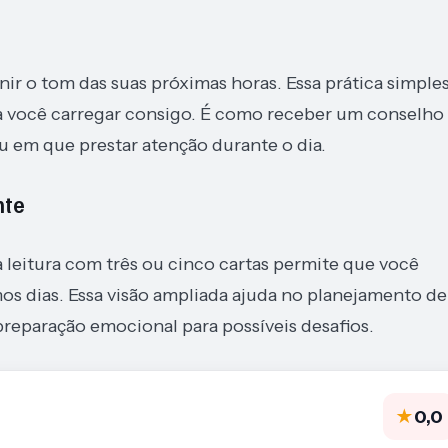
ir o tom das suas próximas horas. Essa prática simple
 você carregar consigo. É como receber um conselho
u em que prestar atenção durante o dia.
nte
 leitura com três ou cinco cartas permite que você
mos dias. Essa visão ampliada ajuda no planejamento de
 preparação emocional para possíveis desafios.
★
0,0