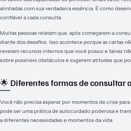
alinhadas com sua verdadeira essência. É como desenv
confiável a cada consulta.
Muitas pessoas relatam que, após começarem a consult
diante dos desafios. Isso acontece porque as cartas
revelam recursos internos que você possui e talvez não
sobre possíveis obstáculos e sugerem atitudes que pod
🌟 Diferentes formas de consultar a
Você não precisa esperar por momentos de crise para co
pode ser uma prática de autocuidado poderosa e tran
a diferentes necessidades e momentos da vida.