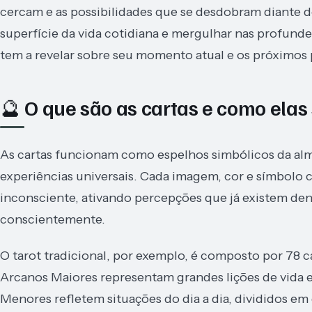
cercam e as possibilidades que se desdobram diante d
superfície da vida cotidiana e mergulhar nas profun
tem a revelar sobre seu momento atual e os próximos p
🔮 O que são as cartas e como el
As cartas funcionam como espelhos simbólicos da al
experiências universais. Cada imagem, cor e símbolo
inconsciente, ativando percepções que já existem d
conscientemente.
O tarot tradicional, por exemplo, é composto por 78 
Arcanos Maiores representam grandes lições de vida e
Menores refletem situações do dia a dia, divididos e