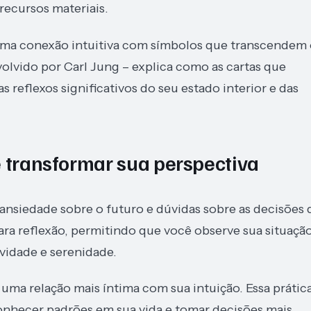
ecursos materiais.
 uma conexão intuitiva com símbolos que transcendem
olvido por Carl Jung – explica como as cartas que
 reflexos significativos do seu estado interior e das
e transformar sua perspectiva
ansiedade sobre o futuro e dúvidas sobre as decisões
ra reflexão, permitindo que você observe sua situaçã
idade e serenidade.
uma relação mais íntima com sua intuição. Essa prátic
conhecer padrões em sua vida e tomar decisões mais