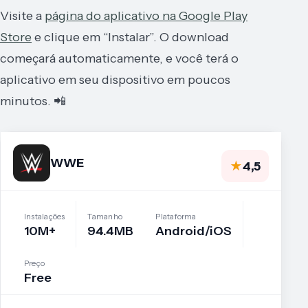
Visite a
página do aplicativo na Google Play
Store
e clique em “Instalar”. O download
começará automaticamente, e você terá o
aplicativo em seu dispositivo em poucos
minutos. 📲
WWE
★
4,5
Instalações
Tamanho
Plataforma
10M+
94.4MB
Android/iOS
Preço
Free