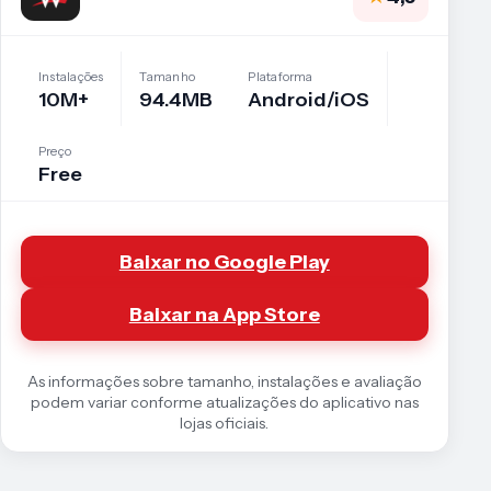
Instalações
Tamanho
Plataforma
10M+
94.4MB
Android/iOS
Preço
Free
Baixar no Google Play
Baixar na App Store
As informações sobre tamanho, instalações e avaliação
podem variar conforme atualizações do aplicativo nas
lojas oficiais.