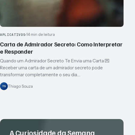
14 min de leitura
APLICATIVOS
Carta de Admirador Secreto: Como Interpretar
e Responder
Quando um Admirador Secreto Te Envia uma Carta 💌
Receber uma carta de um admirador secreto pode
transformar completamente o seu dia.…
Thiago Souza
TS
A Curiosidade da Semana