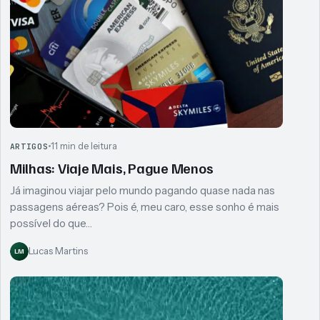
11 min de leitura
ARTIGOS
Milhas: Viaje Mais, Pague Menos
Já imaginou viajar pelo mundo pagando quase nada nas
passagens aéreas? Pois é, meu caro, esse sonho é mais
possível do que…
Lucas Martins
LM