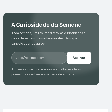
A Curiosidade da Semana
Toda semana, um resumo direto: as curiosidades e
dicas de viagem mais interessantes. Sem spam,
cancele quando quiser.
E-mail
Assinar
Junte-se a quem recebe nossas melhores ideias
primeiro. Respeitamos sua caixa de entrada.