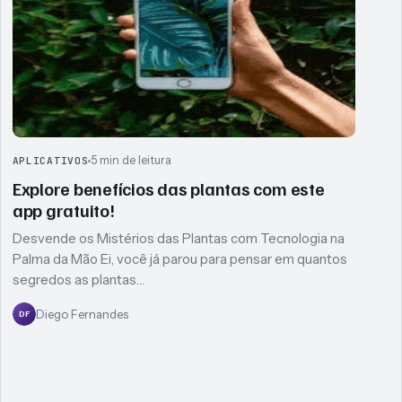
5 min de leitura
APLICATIVOS
Explore benefícios das plantas com este
app gratuito!
Desvende os Mistérios das Plantas com Tecnologia na
Palma da Mão Ei, você já parou para pensar em quantos
segredos as plantas…
Diego Fernandes
DF