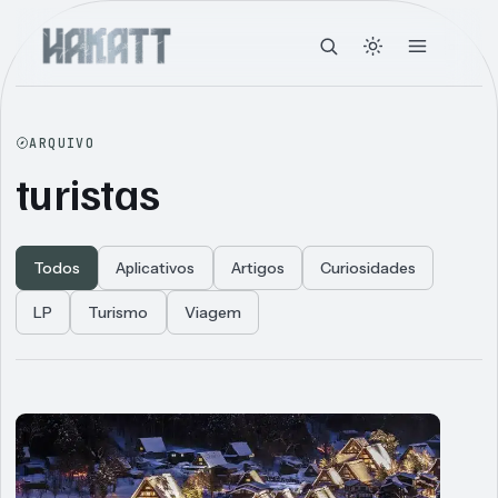
ARQUIVO
turistas
Todos
Aplicativos
Artigos
Curiosidades
LP
Turismo
Viagem
Articles