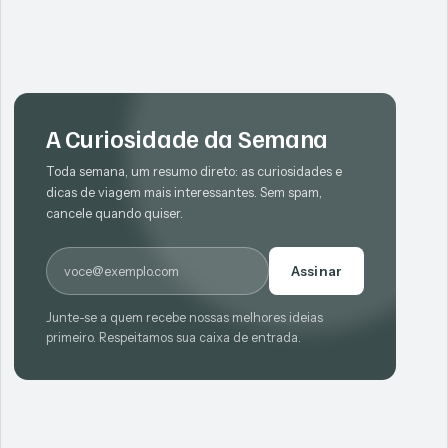
A Curiosidade da Semana
Toda semana, um resumo direto: as curiosidades e
dicas de viagem mais interessantes. Sem spam,
cancele quando quiser.
E-mail
Assinar
Junte-se a quem recebe nossas melhores ideias
primeiro. Respeitamos sua caixa de entrada.