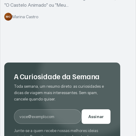
"O Castelo Animado" ou "Meu…
Marina Castro
MC
A Curiosidade da Semana
Toda semana, um resumo direto: as curiosidades e
dicas de viagem mais interessantes. Sem spam,
cancele quando quiser.
E-mail
Assinar
Junte-se a quem recebe nossas melhores ideias