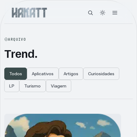
ARQUIVO
Trend.
Todos
Aplicativos
Artigos
Curiosidades
LP
Turismo
Viagem
Articles