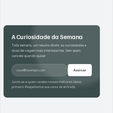
A Curiosidade da Semana
Toda semana, um resumo direto: as curiosidades e
dicas de viagem mais interessantes. Sem spam,
cancele quando quiser.
E-mail
Assinar
Junte-se a quem recebe nossas melhores ideias
primeiro. Respeitamos sua caixa de entrada.