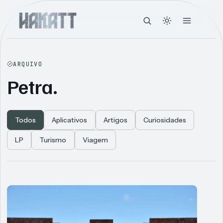
ARQUIVO
Petra.
Todos
Aplicativos
Artigos
Curiosidades
LP
Turismo
Viagem
Articles