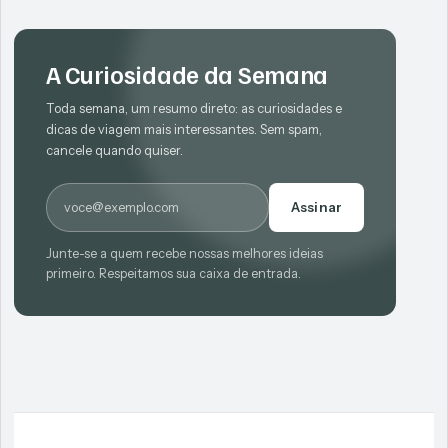
A Curiosidade da Semana
Toda semana, um resumo direto: as curiosidades e
dicas de viagem mais interessantes. Sem spam,
cancele quando quiser.
E-mail
Assinar
Junte-se a quem recebe nossas melhores ideias
primeiro. Respeitamos sua caixa de entrada.