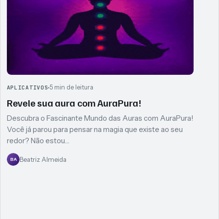
5 min de leitura
APLICATIVOS
Revele sua aura com AuraPura!
Descubra o Fascinante Mundo das Auras com AuraPura!
Você já parou para pensar na magia que existe ao seu
redor? Não estou…
Beatriz Almeida
BA