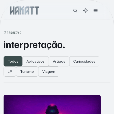
ARQUIVO
interpretação.
Todos
Aplicativos
Artigos
Curiosidades
LP
Turismo
Viagem
Articles