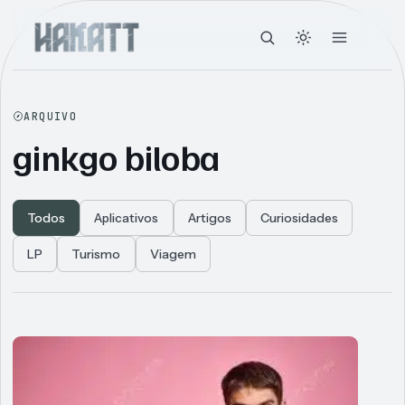
ARQUIVO
ginkgo biloba
Todos
Aplicativos
Artigos
Curiosidades
LP
Turismo
Viagem
Articles