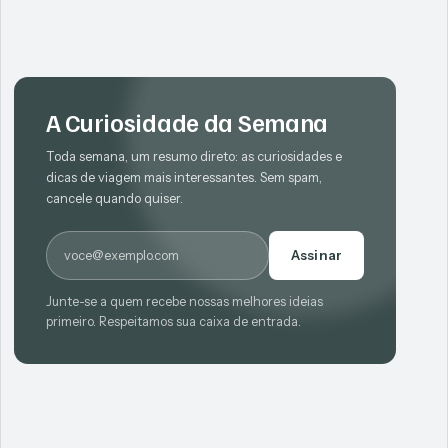
A Curiosidade da Semana
Toda semana, um resumo direto: as curiosidades e
dicas de viagem mais interessantes. Sem spam,
cancele quando quiser.
E-mail
Assinar
Junte-se a quem recebe nossas melhores ideias
primeiro. Respeitamos sua caixa de entrada.