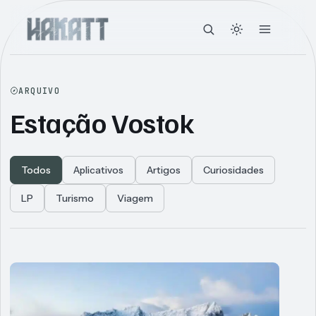
ARQUIVO
Estação Vostok
Todos
Aplicativos
Artigos
Curiosidades
LP
Turismo
Viagem
Articles