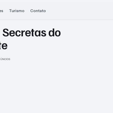
es
Turismo
Contato
Secretas do
te
ÚNCIOS