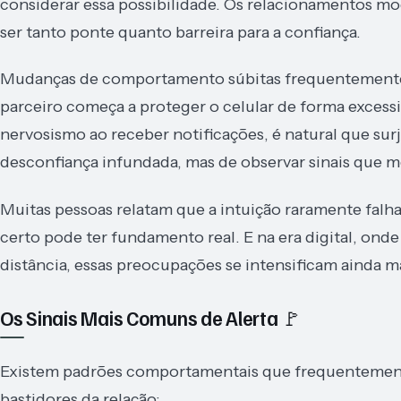
considerar essa possibilidade. Os relacionamentos mo
ser tanto ponte quanto barreira para a confiança.
Mudanças de comportamento súbitas frequentemente
parceiro começa a proteger o celular de forma exce
nervosismo ao receber notificações, é natural que su
desconfiança infundada, mas de observar sinais que 
Muitas pessoas relatam que a intuição raramente falh
certo pode ter fundamento real. E na era digital, on
distância, essas preocupações se intensificam ainda m
Os Sinais Mais Comuns de Alerta 🚩
Existem padrões comportamentais que frequentement
bastidores da relação: