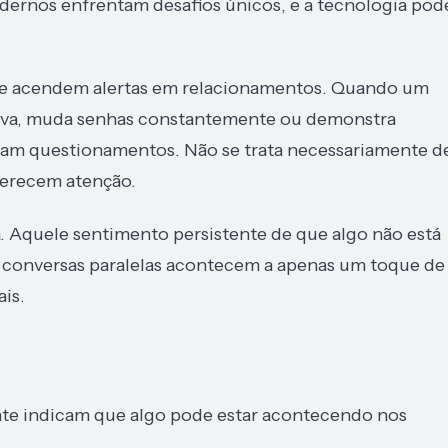
dernos enfrentam desafios únicos, e a tecnologia pod
 acendem alertas em relacionamentos. Quando um
ssiva, muda senhas constantemente ou demonstra
rjam questionamentos. Não se trata necessariamente d
merecem atenção.
a. Aquele sentimento persistente de que algo não está
de conversas paralelas acontecem a apenas um toque de
ais.
e indicam que algo pode estar acontecendo nos