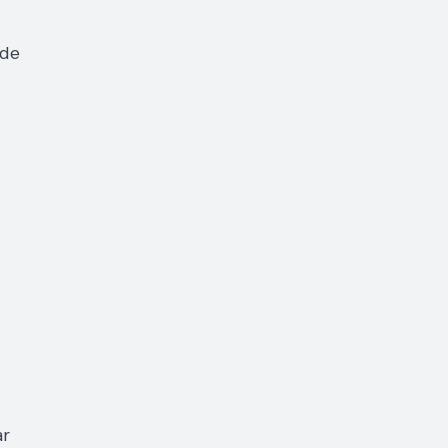
 de
ar