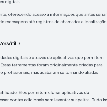
s digitais.
ente, oferecendo acesso a informações que antes seri
 de mensagens até registros de chamadas e localização
ersátil 📱
dades digitais é através de aplicativos que permitem
Essas ferramentas foram originalmente criadas para
s e profissionais, mas acabaram se tornando aliadas
tilidade. Eles permitem clonar aplicativos de
sar contas adicionais sem levantar suspeitas. Tudo is