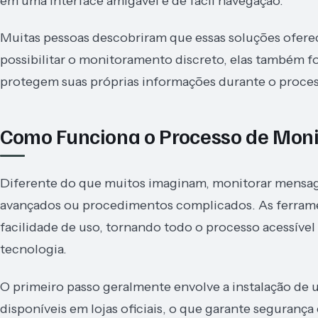
em uma interface amigável e de fácil navegação.
Muitas pessoas descobriram que essas soluções ofer
possibilitar o monitoramento discreto, elas também 
protegem suas próprias informações durante o proces
Como Funciona o Processo de Mon
Diferente do que muitos imaginam, monitorar mensa
avançados ou procedimentos complicados. As ferram
facilidade de uso, tornando todo o processo acessív
tecnologia.
O primeiro passo geralmente envolve a instalação de u
disponíveis em lojas oficiais, o que garante segurança 