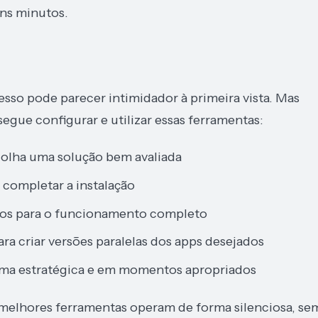
ns minutos.
esso pode parecer intimidador à primeira vista. Mas
gue configurar e utilizar essas ferramentas:
colha uma solução bem avaliada
a completar a instalação
ios para o funcionamento completo
ra criar versões paralelas dos apps desejados
orma estratégica e em momentos apropriados
 melhores ferramentas operam de forma silenciosa, se