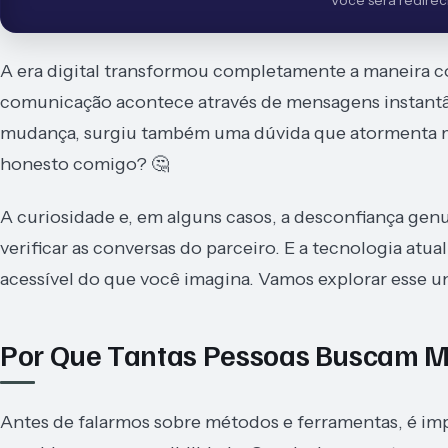
Você será redireci
A era digital transformou completamente a maneira c
comunicação acontece através de mensagens instantâne
mudança, surgiu também uma dúvida que atormenta mu
honesto comigo? 🤔
A curiosidade e, em alguns casos, a desconfiança gen
verificar as conversas do parceiro. E a tecnologia at
acessível do que você imagina. Vamos explorar esse u
Por Que Tantas Pessoas Buscam 
Antes de falarmos sobre métodos e ferramentas, é im