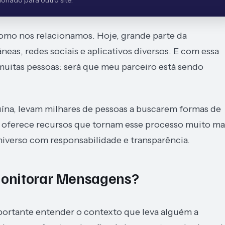
onado para outro site.
omo nos relacionamos. Hoje, grande parte da
as, redes sociais e aplicativos diversos. E com essa
itas pessoas: será que meu parceiro está sendo
uína, levam milhares de pessoas a buscarem formas de
ual oferece recursos que tornam esse processo muito ma
niverso com responsabilidade e transparência.
Monitorar Mensagens?
portante entender o contexto que leva alguém a