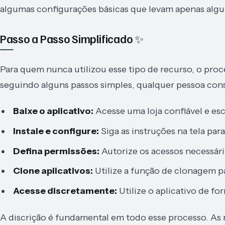
algumas configurações básicas que levam apenas algu
Passo a Passo Simplificado ✨
Para quem nunca utilizou esse tipo de recurso, o proc
seguindo alguns passos simples, qualquer pessoa conse
Baixe o aplicativo:
Acesse uma loja confiável e es
Instale e configure:
Siga as instruções na tela par
Defina permissões:
Autorize os acessos necessár
Clone aplicativos:
Utilize a função de clonagem pa
Acesse discretamente:
Utilize o aplicativo de f
A discrição é fundamental em todo esse processo. As