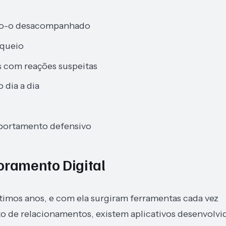
ndo-o desacompanhado
oqueio
com reações suspeitas
 dia a dia
portamento defensivo
oramento Digital
timos anos, e com ela surgiram ferramentas cada vez
to de relacionamentos, existem aplicativos desenvolvi