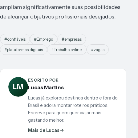
ampliam significativamente suas possibilidades
de alcançar objetivos profissionais desejados.
#confiáveis
#Emprego
#empresas
#plataformas digitais
#Trabalho online.
#vagas
ESCRITO POR
LM
Lucas Martins
Lucas já explorou destinos dentro e fora do
Brasil e adora montar roteiros práticos.
Escreve para quem quer viajar mais
gastando melhor.
Mais de Lucas