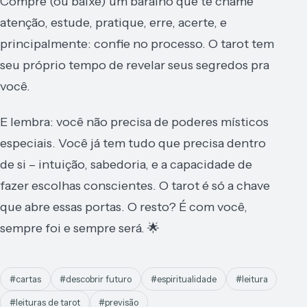
Compre (ou baixe) um baralho que te chame
atenção, estude, pratique, erre, acerte, e
principalmente: confie no processo. O tarot tem
seu próprio tempo de revelar seus segredos pra
você.
E lembra: você não precisa de poderes místicos
especiais. Você já tem tudo que precisa dentro
de si – intuição, sabedoria, e a capacidade de
fazer escolhas conscientes. O tarot é só a chave
que abre essas portas. O resto? É com você,
sempre foi e sempre será. 🌟
#cartas
#descobrir futuro
#espiritualidade
#leitura
#leituras de tarot
#previsão