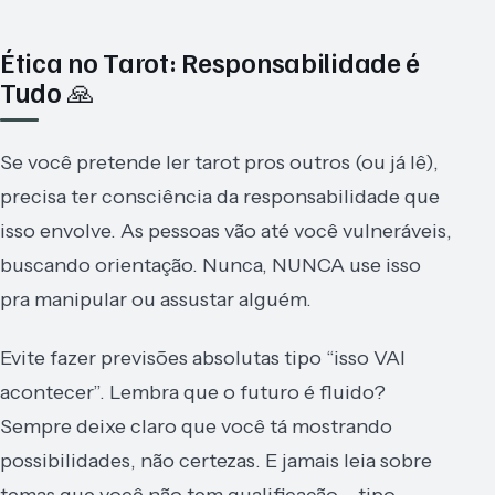
Ética no Tarot: Responsabilidade é
Tudo 🙏
Se você pretende ler tarot pros outros (ou já lê),
precisa ter consciência da responsabilidade que
isso envolve. As pessoas vão até você vulneráveis,
buscando orientação. Nunca, NUNCA use isso
pra manipular ou assustar alguém.
Evite fazer previsões absolutas tipo “isso VAI
acontecer”. Lembra que o futuro é fluido?
Sempre deixe claro que você tá mostrando
possibilidades, não certezas. E jamais leia sobre
temas que você não tem qualificação – tipo