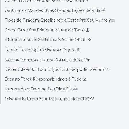
Como as Cartas Podem Revelar Seu Futuro
Os Arcanos Maiores: Suas Grandes Lições de Vida 🌟
Tipos de Tiragem: Escolhendo a Certa Pro Seu Momento
Como Fazer Sua Primeira Leitura de Tarot 🎴
Interpretando os Símbolos: Além do Óbvio 👁️
Tarot e Tecnologia: O Futuro é Agora 📱
Desmistificando as Cartas "Assustadoras" 💀
Desenvolvendo Sua Intuição: O Superpoder Secreto ✨
Ética no Tarot: Responsabilidade é Tudo 🙏
Integrando o Tarot no Seu Dia a Dia 🌅
O Futuro Está em Suas Mãos (Literalmente!) 🤲