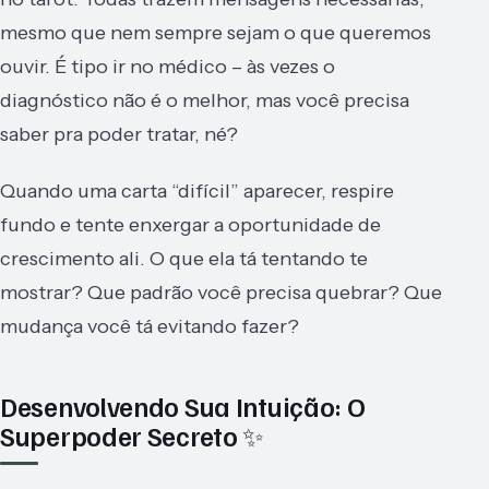
mesmo que nem sempre sejam o que queremos
ouvir. É tipo ir no médico – às vezes o
diagnóstico não é o melhor, mas você precisa
saber pra poder tratar, né?
Quando uma carta “difícil” aparecer, respire
fundo e tente enxergar a oportunidade de
crescimento ali. O que ela tá tentando te
mostrar? Que padrão você precisa quebrar? Que
mudança você tá evitando fazer?
Desenvolvendo Sua Intuição: O
Superpoder Secreto ✨