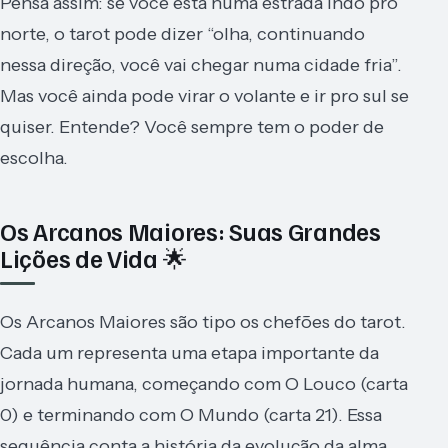
Pensa assim: se você está numa estrada indo pro
norte, o tarot pode dizer “olha, continuando
nessa direção, você vai chegar numa cidade fria”.
Mas você ainda pode virar o volante e ir pro sul se
quiser. Entende? Você sempre tem o poder de
escolha.
Os Arcanos Maiores: Suas Grandes
Lições de Vida 🌟
Os Arcanos Maiores são tipo os chefões do tarot.
Cada um representa uma etapa importante da
jornada humana, começando com O Louco (carta
0) e terminando com O Mundo (carta 21). Essa
sequência conta a história da evolução da alma