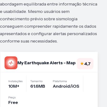
abordagem equilibrada entre informação técnica
e usabilidade. Mesmo usuários sem
conhecimento prévio sobre sismologia
conseguem compreender rapidamente os dados
apresentados e configurar alertas personalizados
conforme suas necessidades.
My Earthquake Alerts - Map
★
4,7
Instalações
Tamanho
Plataforma
10M+
61.6MB
Android/iOS
Preço
Free