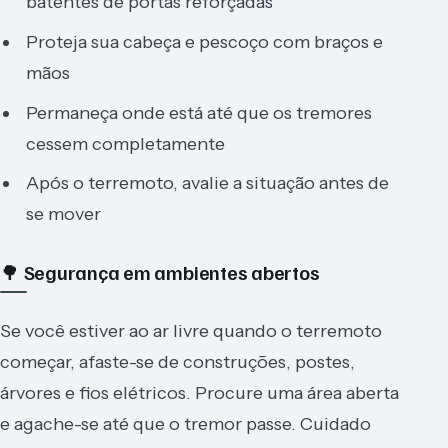
batentes de portas reforçadas
Proteja sua cabeça e pescoço com braços e
mãos
Permaneça onde está até que os tremores
cessem completamente
Após o terremoto, avalie a situação antes de
se mover
🌳 Segurança em ambientes abertos
Se você estiver ao ar livre quando o terremoto
começar, afaste-se de construções, postes,
árvores e fios elétricos. Procure uma área aberta
e agache-se até que o tremor passe. Cuidado