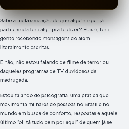
∘
·
✦
·
✦
·
✦
·
✦
·
∘
✦
Sabe aquela sensação de que alguém que já
partiu ainda tem algo pra te dizer? Pois é, tem
gente recebendo mensagens do além
literalmente escritas.
E não, não estou falando de filme de terror ou
daqueles programas de TV duvidosos da
madrugada.
Estou falando de psicografia, uma prática que
movimenta milhares de pessoas no Brasil e no
mundo em busca de conforto, respostas e aquele
último “oi, tá tudo bem por aqui” de quem já se