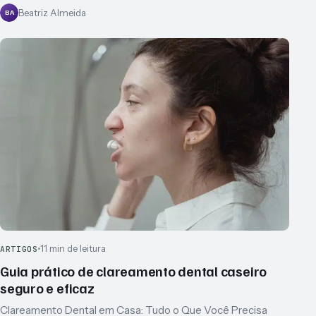
Beatriz Almeida
BA
11 min de leitura
ARTIGOS
Guia prático de clareamento dental caseiro
seguro e eficaz
Clareamento Dental em Casa: Tudo o Que Você Precisa