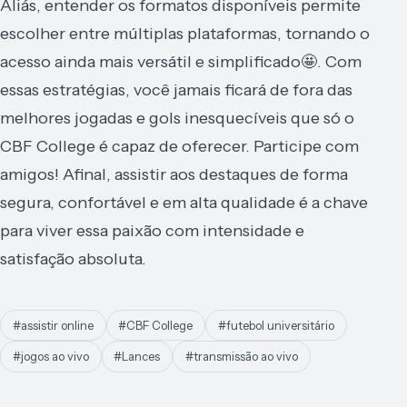
Aliás, entender os formatos disponíveis permite
escolher entre múltiplas plataformas, tornando o
acesso ainda mais versátil e simplificado🤩. Com
essas estratégias, você jamais ficará de fora das
melhores jogadas e gols inesquecíveis que só o
CBF College é capaz de oferecer. Participe com
amigos! Afinal, assistir aos destaques de forma
segura, confortável e em alta qualidade é a chave
para viver essa paixão com intensidade e
satisfação absoluta.
#assistir online
#CBF College
#futebol universitário
#jogos ao vivo
#Lances
#transmissão ao vivo