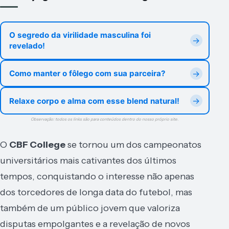
O segredo da virilidade masculina foi
revelado!
Como manter o fôlego com sua parceira?
Relaxe corpo e alma com esse blend natural!
Observação: todos os links são para conteúdos dentro do nosso próprio site.
O
CBF College
se tornou um dos campeonatos
universitários mais cativantes dos últimos
tempos, conquistando o interesse não apenas
dos torcedores de longa data do futebol, mas
também de um público jovem que valoriza
disputas empolgantes e a revelação de novos