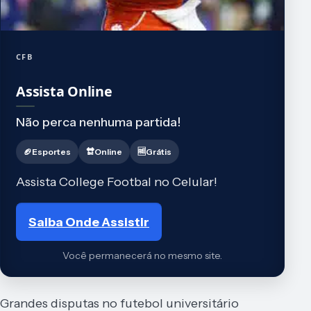
CFB
Assista Online
Não perca nenhuma partida!
🏈Esportes
🔛Online
🆓Grátis
Assista College Footbal no Celular!
Saiba Onde Assistir
Você permanecerá no mesmo site.
Grandes disputas no futebol universitário