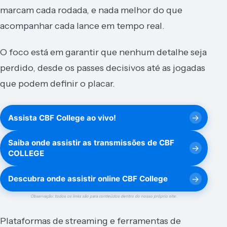
marcam cada rodada, e nada melhor do que
acompanhar cada lance em tempo real.
O foco está em garantir que nenhum detalhe seja
perdido, desde os passes decisivos até as jogadas
que podem definir o placar.
Assista CBF College ao vivo!
Saiba onde assistir as transmissões de CBF
COLLEGE
Descubra onde assistir online CBF College
Observação: todos os links são para conteúdos dentro do nosso próprio site.
Plataformas de streaming e ferramentas de