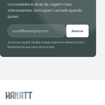
curiosidades e dicas de viagem mais
interessantes. Sem spam, cancele quando
quiser.
E-mail
Assinar
Junte-se a quem recebe nossas melhores ideias primeiro.
Respeitamos sua caixa de entrada.