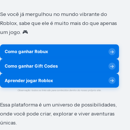
Se você já mergulhou no mundo vibrante do
Roblox, sabe que ele é muito mais do que apenas
um jogo. 🎮
Como ganhar Robux
Como ganhar Gift Codes
Aprender jogar Roblox
Observação: todos os links são para conteúdos dentro do nosso próprio site.
Essa plataforma é um universo de possibilidades,
onde você pode criar, explorar e viver aventuras
únicas.