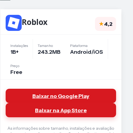
Roblox
★
4,2
Instalações
Tamanho
Plataforma
1B+
243.2MB
Android/iOS
Preço
Free
Baixar no Google Play
Baixar na App Store
As informações sobre tamanho, instalações e avaliação