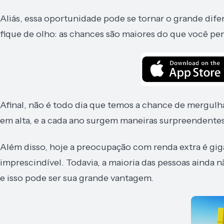
Aliás, essa oportunidade pode se tornar o grande dife
fique de olho: as chances são maiores do que você pe
Afinal, não é todo dia que temos a chance de mergul
em alta, e a cada ano surgem maneiras surpreendente
Além disso, hoje a preocupação com renda extra é giga
imprescindível. Todavia, a maioria das pessoas ainda 
e isso pode ser sua grande vantagem.