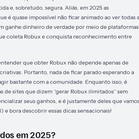
da e, sobretudo, segura. Aliás, em 2025 as
e é quase impossível não ficar animado ao ver todas 
em ganhe dinheiro de verdade por meio de plataformas
 que coleta Robux e conquista reconhecimento entre
l entender que obter Robux não depende apenas de
criativas. Portanto, nada de ficar parado esperando a
teragir bastante com a comunidade. Enquanto isso, é
de sites que dizem “gerar Robux ilimitados” sem
encializar seus ganhos, e é justamente deles que vamo
í) e bora descobrir essas dicas sensacionais!
tados em 2025?