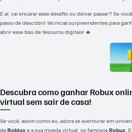
E aí, vai encarar esse desafio ou deixar passar? Se vo
passo de descobrir técnicas surpreendentes para ganh
abrir esse baú de tesouros digitais! 🔥
Descubra como ganhar Robux onlin
virtual sem sair de casa!
Se você, assim como eu, adora se aventurar em universo
de
Roblox
e a sua moeda virtual, os famosos
Robux
. 