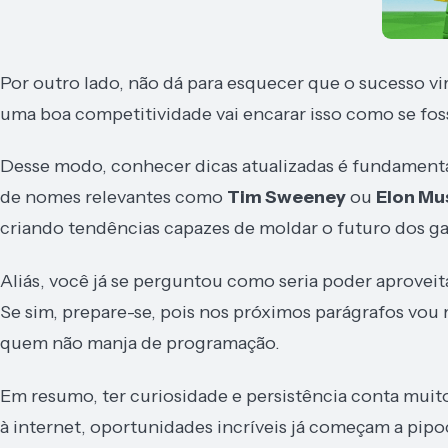
Por outro lado, não dá para esquecer que o sucesso v
uma boa competitividade vai encarar isso como se fo
Desse modo, conhecer dicas atualizadas é fundamental p
de nomes relevantes como
Tim Sweeney
ou
Elon Mu
criando tendências capazes de moldar o futuro dos g
Aliás, você já se perguntou como seria poder aprovei
Se sim, prepare-se, pois nos próximos parágrafos vou
quem não manja de programação.
Em resumo, ter curiosidade e persistência conta mu
à internet, oportunidades incríveis já começam a pipoc