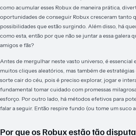
como acumular esses Robux de maneira prática, diverti
oportunidades de conseguir Robux cresceram tanto qu
possibilidades que estão surgindo. Além disso, há qu
como esta, então por que não se juntar a essa galera
amigos e fãs?
Antes de mergulhar neste vasto universo, é essencia
muitos cliques aleatórios, mas também de estratégias 
sorte cair do céu, pois é preciso explorar, jogar e in
fundamental tomar cuidado com promessas milagrosas 
esforço. Por outro lado, há métodos efetivos para pot
falar a seguir. Então respire fundo (ou tome um suco a
Por que os Robux estão tão dispu