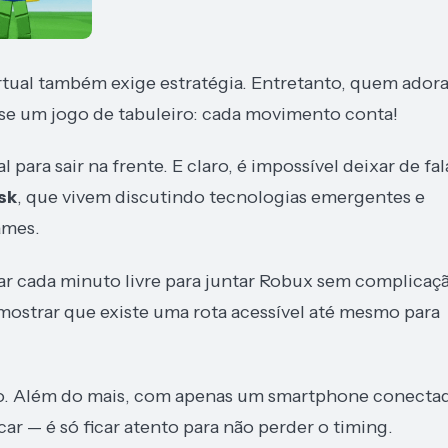
irtual também exige estratégia. Entretanto, quem ador
sse um jogo de tabuleiro: cada movimento conta!
ara sair na frente. E claro, é impossível deixar de fal
sk
, que vivem discutindo tecnologias emergentes e
ames.
tar cada minuto livre para juntar Robux sem complicaç
 mostrar que existe uma rota acessível até mesmo para
ito. Além do mais, com apenas um smartphone conecta
ar — é só ficar atento para não perder o timing.