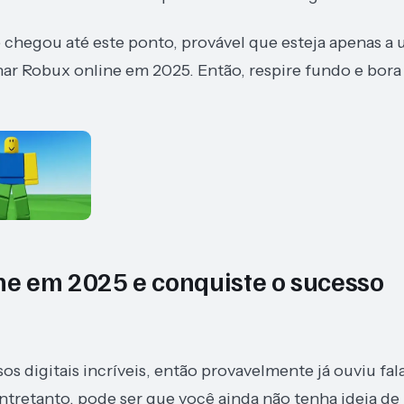
cê chegou até este ponto, provável que esteja apenas a
ar Robux online em 2025. Então, respire fundo e bora
e em 2025 e conquiste o sucesso
s digitais incríveis, então provavelmente já ouviu fal
Entretanto, pode ser que você ainda não tenha ideia de