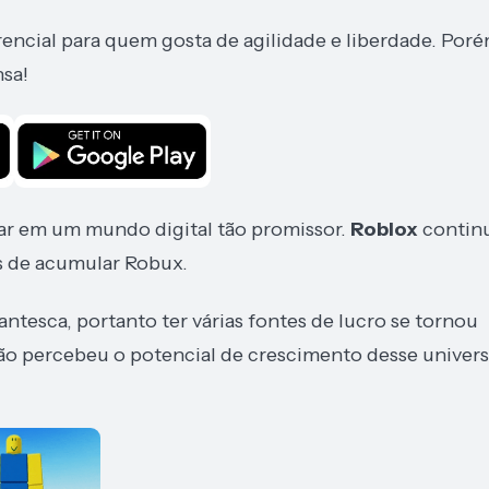
rencial para quem gosta de agilidade e liberdade. Poré
nsa!
har em um mundo digital tão promissor.
Roblox
contin
s de acumular Robux.
ntesca, portanto ter várias fontes de lucro se tornou
não percebeu o potencial de crescimento desse univers