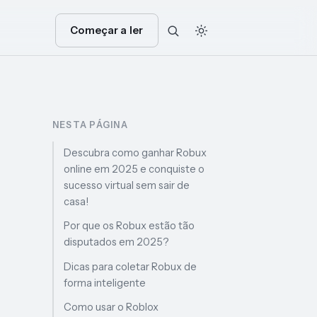
Começar a ler
NESTA PÁGINA
Descubra como ganhar Robux
online em 2025 e conquiste o
sucesso virtual sem sair de
casa!
Por que os Robux estão tão
disputados em 2025?
Dicas para coletar Robux de
forma inteligente
Como usar o Roblox