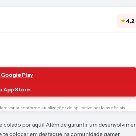
★
4,2
 Google Play
a App Store
 variar conforme atualizações do aplicativo nas lojas oficiais.
que colado por aqui! Além de garantir um desenvolvime
 e te colocar em destaque na comunidade gamer.