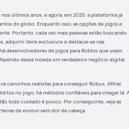
os últimos anos, e agora, em 2025, a plataforma já
ntos do globo. Enquanto isso, as opções de jogos e
nte. Portanto, cada vez mais pessoas estão buscando
 adquirir itens exclusivos e destacar-se nas
 há desenvolvedores de jogos para Roblox que usam
 fazendo dessa moeda um verdadeiro negócio digital.
ns caminhos realistas para conseguir Robux. Afinal,
ditos no jogo, há métodos confiáveis para chegar lá. 
o todo cuidado é pouco. Por conseguinte, veja as
eiras de evoluir sem dor de cabeça.