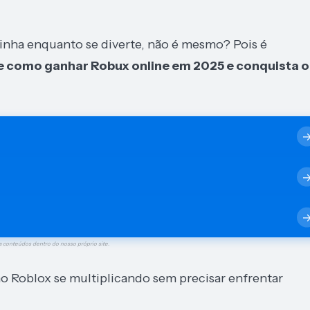
nha enquanto se diverte, não é mesmo? Pois é
 como ganhar Robux online em 2025 e conquista o
a conteúdos dentro do nosso próprio site.
no Roblox se multiplicando sem precisar enfrentar