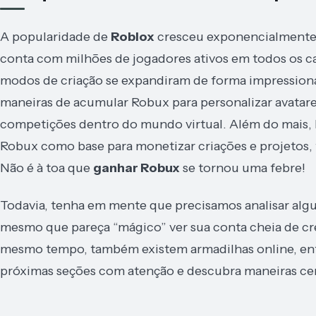
A popularidade de
Roblox
cresceu exponencialmente n
conta com milhões de jogadores ativos em todos os ca
modos de criação se expandiram de forma impressiona
maneiras de acumular Robux para personalizar avatares,
competições dentro do mundo virtual. Além do mais,
Robux como base para monetizar criações e projetos,
Não é à toa que
ganhar Robux
se tornou uma febre!
Todavia, tenha em mente que precisamos analisar algu
mesmo que pareça “mágico” ver sua conta cheia de cré
mesmo tempo, também existem armadilhas online, entã
próximas seções com atenção e descubra maneiras cert