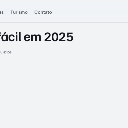
es
Turismo
Contato
fácil em 2025
ÚNCIOS