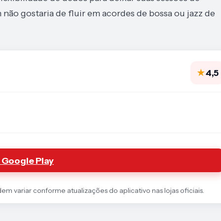
 não gostaria de fluir em acordes de bossa ou jazz de
★
4,5
 Google Play
 variar conforme atualizações do aplicativo nas lojas oficiais.