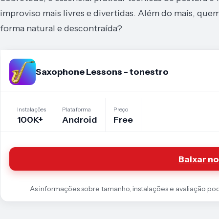
improviso mais livres e divertidas. Além do mais, quem
forma natural e descontraída?
Saxophone Lessons - tonestro
Instalações
Plataforma
Preço
100K+
Android
Free
Baixar no
As informações sobre tamanho, instalações e avaliação podem