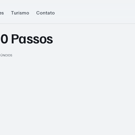
es
Turismo
Contato
0 Passos
ÚNCIOS