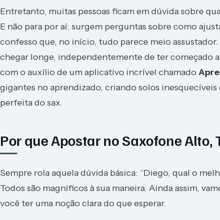
Entretanto, muitas pessoas ficam em dúvida sobre qual
E não para por aí: surgem perguntas sobre como ajusta
confesso que, no início, tudo parece meio assustador.
chegar longe, independentemente de ter começado a to
com o auxílio de um aplicativo incrível chamado
Apre
gigantes no aprendizado, criando solos inesquecívei
perfeita do sax.
Por que Apostar no Saxofone Alto, 
Sempre rola aquela dúvida básica: “Diego, qual o melh
Todos são magníficos à sua maneira. Ainda assim, vam
você ter uma noção clara do que esperar.