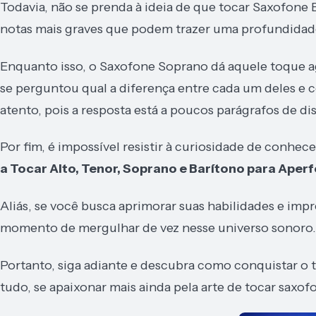
Todavia, não se prenda à ideia de que tocar Saxofone B
notas mais graves que podem trazer uma profundidad
Enquanto isso, o Saxofone Soprano dá aquele toque ag
se perguntou qual a diferença entre cada um deles e c
atento, pois a resposta está a poucos parágrafos de dis
Por fim, é impossível resistir à curiosidade de conhec
a Tocar Alto, Tenor, Soprano e Barítono para Aper
Aliás, se você busca aprimorar suas habilidades e impr
momento de mergulhar de vez nesse universo sonoro.
Portanto, siga adiante e descubra como conquistar o 
tudo, se apaixonar mais ainda pela arte de tocar saxof