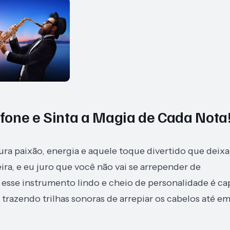
fone e Sinta a Magia de Cada Nota
ra paixão, energia e aquele toque divertido que deixa
ra, e eu juro que você não vai se arrepender de
 esse instrumento lindo e cheio de personalidade é ca
razendo trilhas sonoras de arrepiar os cabelos até e