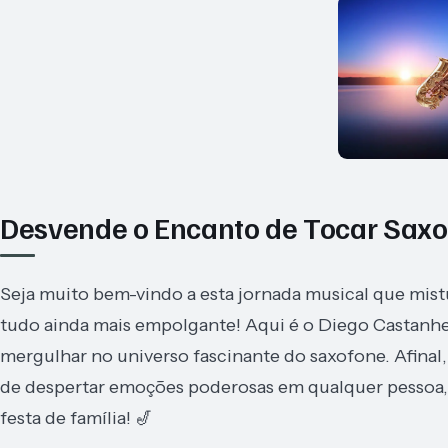
Desvende o Encanto de Tocar Saxo
Seja muito bem-vindo a esta jornada musical que mistu
tudo ainda mais empolgante! Aqui é o Diego Castanhei
mergulhar no universo fascinante do saxofone. Afinal,
de despertar emoções poderosas em qualquer pessoa, t
festa de família! 🎷