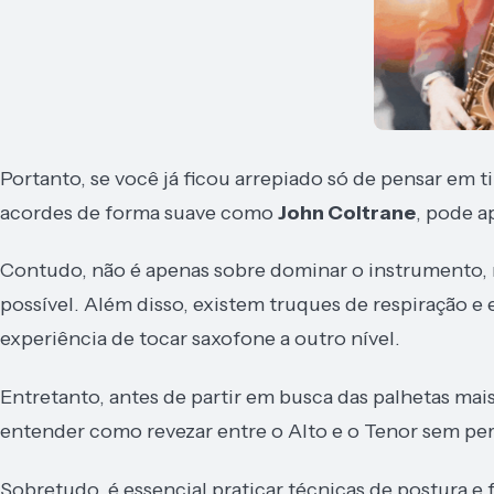
Portanto, se você já ficou arrepiado só de pensar em 
acordes de forma suave como
John Coltrane
, pode a
Contudo, não é apenas sobre dominar o instrumento,
possível. Além disso, existem truques de respiração 
experiência de tocar saxofone a outro nível.
Entretanto, antes de partir em busca das palhetas mai
entender como revezar entre o Alto e o Tenor sem per
Sobretudo, é essencial praticar técnicas de postura e 