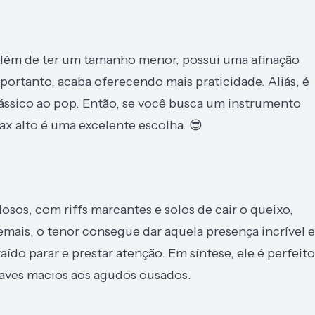
, além de ter um tamanho menor, possui uma afinação
portanto, acaba oferecendo mais praticidade. Aliás, é
lássico ao pop. Então, se você busca um instrumento
ax alto é uma excelente escolha. 😎
losos, com riffs marcantes e solos de cair o queixo,
mais, o tenor consegue dar aquela presença incrível e
aído parar e prestar atenção. Em síntese, ele é perfeito
aves macios aos agudos ousados.