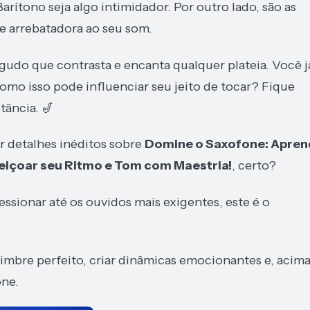
arítono seja algo intimidador. Por outro lado, são as
e arrebatadora ao seu som.
udo que contrasta e encanta qualquer plateia. Você j
omo isso pode influenciar seu jeito de tocar? Fique
tância. 🎷
er detalhes inéditos sobre
Domine o Saxofone: Apre
feiçoar seu Ritmo e Tom com Maestria!
, certo?
essionar até os ouvidos mais exigentes, este é o
timbre perfeito, criar dinâmicas emocionantes e, acim
one.