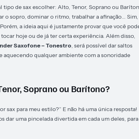
 tipo de sax escolher: Alto, Tenor, Soprano ou Baríto
r o sopro, dominar o ritmo, trabalhar a afinação… Sim,
 Porém, a ideia aqui é justamente provar que você pod
car hoje ou de já ter certa experiência. Além disso,
nder Saxofone – Tonestro
, será possível dar saltos
s e aquecendo qualquer ambiente com a sonoridade
Tenor, Soprano ou Barítono?
or sax para meu estilo?” E não há uma única resposta!
os dar uma pincelada divertida em cada um deles, para