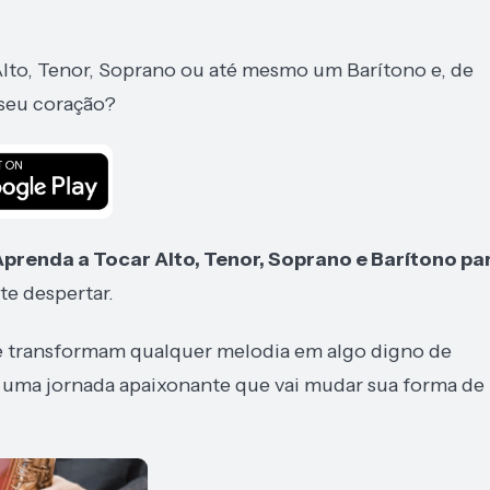
lto, Tenor, Soprano ou até mesmo um Barítono e, de
 seu coração?
prenda a Tocar Alto, Tenor, Soprano e Barítono pa
e despertar.
que transformam qualquer melodia em algo digno de
e uma jornada apaixonante que vai mudar sua forma de