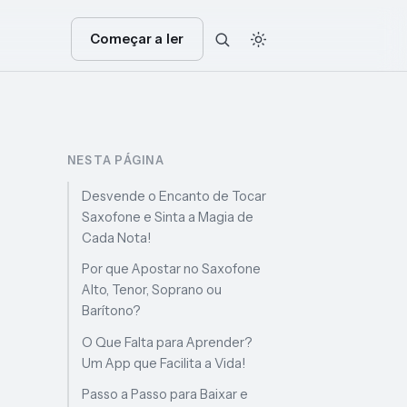
Começar a ler
NESTA PÁGINA
Desvende o Encanto de Tocar
Saxofone e Sinta a Magia de
Cada Nota!
Por que Apostar no Saxofone
Alto, Tenor, Soprano ou
Barítono?
O Que Falta para Aprender?
Um App que Facilita a Vida!
Passo a Passo para Baixar e