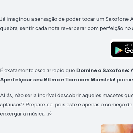
Já imaginou a sensação de poder tocar um Saxofone A
quebra, sentir cada nota reverberar com perfeição no
É exatamente esse arrepio que
Domine o Saxofone: A
Aperfeiçoar seu Ritmo e Tom com Maestria!
promet
Aliás, não seria incrível descobrir aqueles macetes 
aplausos? Prepare-se, pois este é apenas o começo d
enxergar a música. 🎶