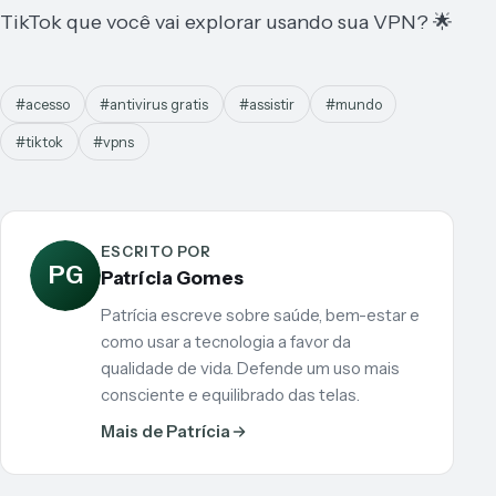
TikTok que você vai explorar usando sua VPN? 🌟
#acesso
#antivirus gratis
#assistir
#mundo
#tiktok
#vpns
ESCRITO POR
PG
Patrícia Gomes
Patrícia escreve sobre saúde, bem-estar e
como usar a tecnologia a favor da
qualidade de vida. Defende um uso mais
consciente e equilibrado das telas.
Mais de Patrícia