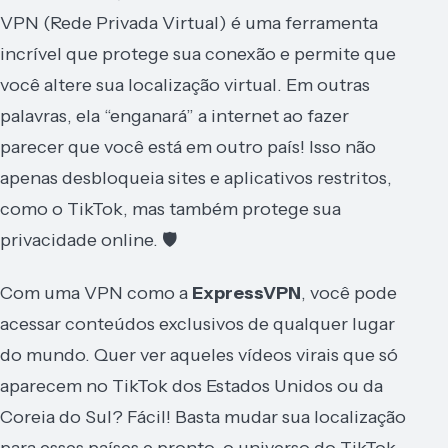
VPN (Rede Privada Virtual) é uma ferramenta
incrível que protege sua conexão e permite que
você altere sua localização virtual. Em outras
palavras, ela “enganará” a internet ao fazer
parecer que você está em outro país! Isso não
apenas desbloqueia sites e aplicativos restritos,
como o TikTok, mas também protege sua
privacidade online. 🛡️
Com uma VPN como a
ExpressVPN
, você pode
acessar conteúdos exclusivos de qualquer lugar
do mundo. Quer ver aqueles vídeos virais que só
aparecem no TikTok dos Estados Unidos ou da
Coreia do Sul? Fácil! Basta mudar sua localização
para esses países e pronto, o universo do TikTok