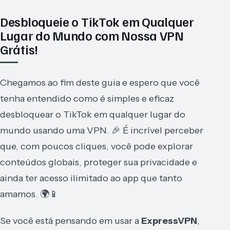
Desbloqueie o TikTok em Qualquer
Lugar do Mundo com Nossa VPN
Grátis!
Chegamos ao fim deste guia e espero que você
tenha entendido como é simples e eficaz
desbloquear o TikTok em qualquer lugar do
mundo usando uma VPN. 🎉 É incrível perceber
que, com poucos cliques, você pode explorar
conteúdos globais, proteger sua privacidade e
ainda ter acesso ilimitado ao app que tanto
amamos. 🌍📱
Se você está pensando em usar a
ExpressVPN
,