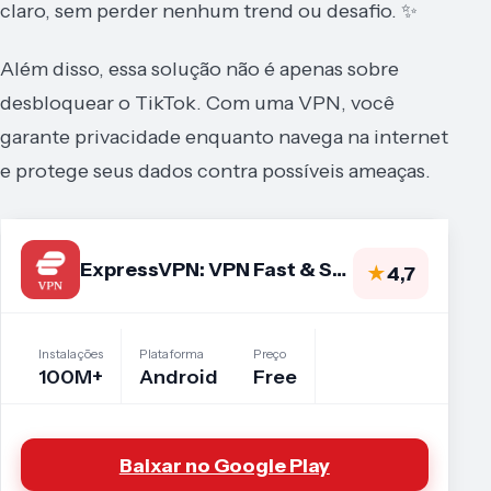
claro, sem perder nenhum trend ou desafio. ✨
Além disso, essa solução não é apenas sobre
desbloquear o TikTok. Com uma VPN, você
garante privacidade enquanto navega na internet
e protege seus dados contra possíveis ameaças.
ExpressVPN: VPN Fast & Secure
★
4,7
Instalações
Plataforma
Preço
100M+
Android
Free
Baixar no Google Play