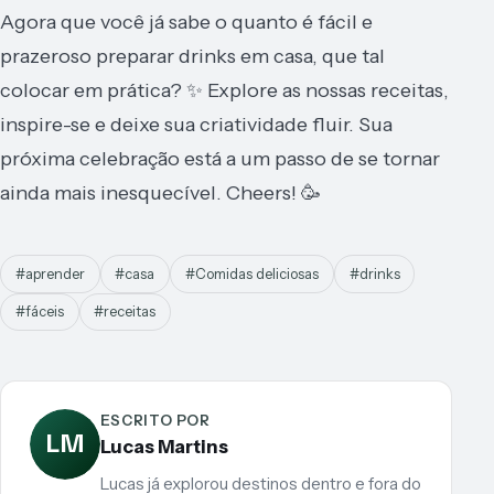
Agora que você já sabe o quanto é fácil e
prazeroso preparar drinks em casa, que tal
colocar em prática? ✨ Explore as nossas receitas,
inspire-se e deixe sua criatividade fluir. Sua
próxima celebração está a um passo de se tornar
ainda mais inesquecível. Cheers! 🥳
#aprender
#casa
#Comidas deliciosas
#drinks
#fáceis
#receitas
ESCRITO POR
LM
Lucas Martins
Lucas já explorou destinos dentro e fora do