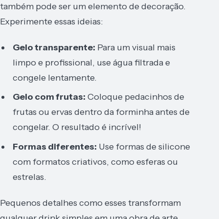
também pode ser um elemento de decoração.
Experimente essas ideias:
Gelo transparente:
Para um visual mais
limpo e profissional, use água filtrada e
congele lentamente.
Gelo com frutas:
Coloque pedacinhos de
frutas ou ervas dentro da forminha antes de
congelar. O resultado é incrível!
Formas diferentes:
Use formas de silicone
com formatos criativos, como esferas ou
estrelas.
Pequenos detalhes como esses transformam
qualquer drink simples em uma obra de arte.