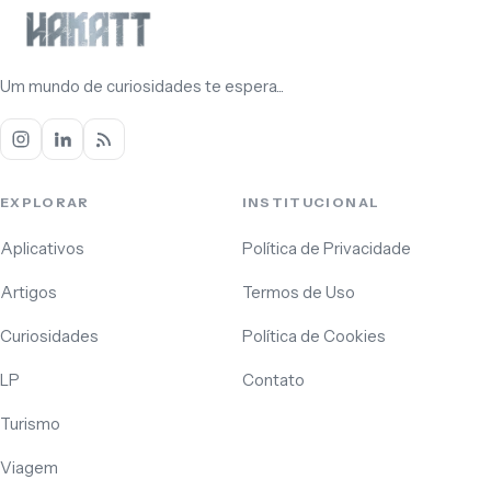
Um mundo de curiosidades te espera...
EXPLORAR
INSTITUCIONAL
Aplicativos
Política de Privacidade
Artigos
Termos de Uso
Curiosidades
Política de Cookies
LP
Contato
Turismo
Viagem