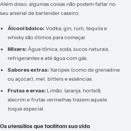
Além disso, algumas coisas não podem faltar no
seu arsenal de bartender caseiro:
Álcool básico:
Vodka, gin, rum, tequila e
whisky são ótimos para começar.
Mixers:
Água tônica, soda, sucos naturais,
refrigerantes e até água com gás.
Sabores extras:
Xaropes (como de grenadine
ou açúcar), mel, bitters e essências.
Frutas e ervas:
Limão, laranja, hortelã,
alecrim e frutas vermelhas trazem aquele
toque especial.
Os utensílios que facilitam sua vida