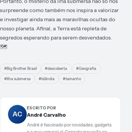
Portanto, o mistério da ilha submersa não só nos
surpreende como também nos inspira a valorizar
e investigar ainda mais as maravilhas ocultas do
nosso planeta. Afinal, a Terra está repleta de
segredos esperando para serem desvendados.
🗺️
#Big Brother Brasil
#descoberta.
#Geografia.
#Ilha submersa
#Islândia
#tamanho
ESCRITO POR
AC
André Carvalho
André é fascinado por novidades, gadgets
e o que vem por aí. Conecta inovação ao