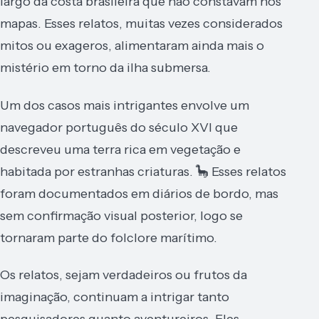
largo da costa brasileira que não constavam nos
mapas. Esses relatos, muitas vezes considerados
mitos ou exageros, alimentaram ainda mais o
mistério em torno da ilha submersa.
Um dos casos mais intrigantes envolve um
navegador português do século XVI que
descreveu uma terra rica em vegetação e
habitada por estranhas criaturas. 🦕 Esses relatos
foram documentados em diários de bordo, mas
sem confirmação visual posterior, logo se
tornaram parte do folclore marítimo.
Os relatos, sejam verdadeiros ou frutos da
imaginação, continuam a intrigar tanto
pesquisadores quanto aventureiros. Eles