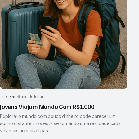
8 min de leitura
TURISMO
Jovens Viajam Mundo Com R$1.000
Explorar o mundo com pouco dinheiro pode parecer um
sonho distante, mas está se tornando uma realidade cada
vez mais acessível para…