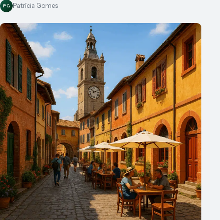
Patrícia Gomes
PG