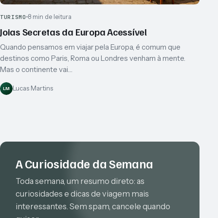
8 min de leitura
TURISMO
Joias Secretas da Europa Acessível
Quando pensamos em viajar pela Europa, é comum que
destinos como Paris, Roma ou Londres venham à mente.
Mas o continente vai…
Lucas Martins
LM
A Curiosidade da Semana
Toda semana, um resumo direto: as
curiosidades e dicas de viagem mais
interessantes. Sem spam, cancele quando