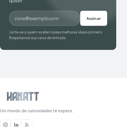
quiser.
E-mail
Assinar
Junte-se a quem recebe nossas melhores ideias primeiro.
Respeitamos sua caixa de entrada.
Um mundo de curiosidades te espera...