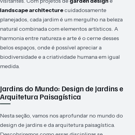
visitantes. Com projetos de
garden design
e
landscape architecture
cuidadosamente
planejados, cada jardim é um mergulho na beleza
natural combinada com elementos artísticos. A
harmonia entre natureza e arte é o cerne desses
belos espaços, onde é possível apreciar a
biodiversidade e a criatividade humana em igual
medida.
Jardins do Mundo: Design de Jardins e
Arquitetura Paisagística
Nesta seção, vamos nos aprofundar no mundo do
design de jardins e da arquitetura paisagística.
Descobriremos como essas disciplinas se