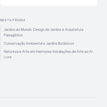
NESTA PÁGINA
Jardins do Mundo: Design de Jardins e Arquitetura
Paisagística
Conservação Ambiental e Jardins Botânicos
Natureza e Arte em Harmonia: Instalações de Arte ao Ar
Livre