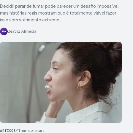
Decidir parar de fumar pode parecer um desafio impossível,
mas histórias reais mostram que é totalmente viável fazer
isso sem sofrimento extremo.…
Beatriz Almeida
BA
11 min de leitura
ARTIGOS